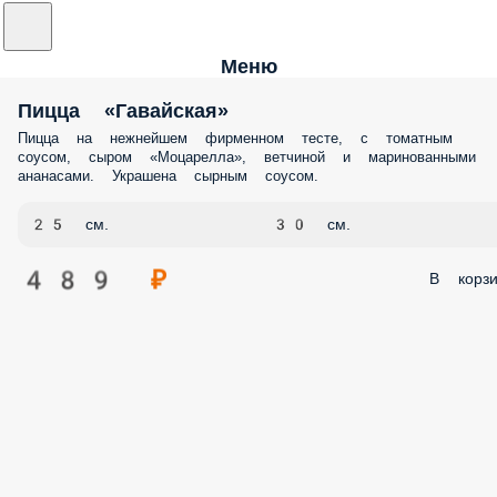
Меню
Пицца «Гавайская»
Пицца на нежнейшем фирменном тесте, с томатным
соусом, сыром «Моцарелла», ветчиной и маринованными
ананасами. Украшена сырным соусом.
25 см.
30 см.
489 ₽
В корзи