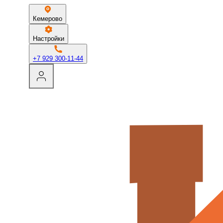
Кемерово
Настройки
+7 929 300-11-44