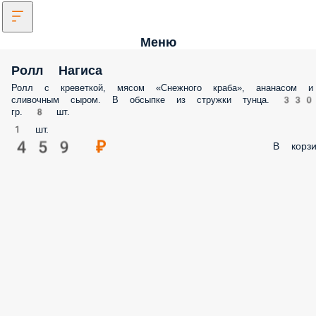
Меню
Ролл Нагиса
Ролл с креветкой, мясом «Снежного краба», ананасом и
сливочным сыром. В обсыпке из стружки тунца. 330
гр. 8 шт.
1 шт.
459 ₽
В корзи