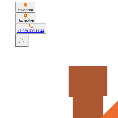
Кемерово
Настройки
+7 929 300-11-44