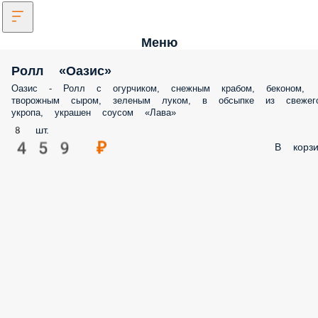
Меню
Ролл «Оазис»
Оазис - Ролл с огурчиком, снежным крабом, беконом,
творожным сыром, зеленым луком, в обсыпке из свежег
укропа, украшен соусом «Лава»
8 шт.
459 ₽
В корзи