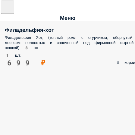
Меню
Филадельфия-хот
Филадельфия Хот, (теплый ролл с огурчиком, обернутый
лососем полностью и запеченный под фирменной сырной
шапкой) 8 шт.
1 шт.
699 ₽
В корзи