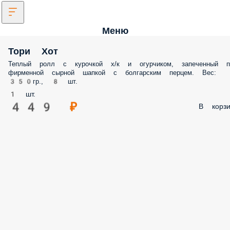
Меню
Тори Хот
Теплый ролл с курочкой х/к и огурчиком, запеченный п
фирменной сырной шапкой с болгарским перцем. Вес:
350гр., 8 шт.
1 шт.
449 ₽
В корзи