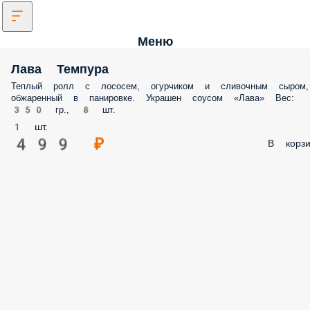
Меню
Лава Темпура
Теплый ролл с лососем, огурчиком и сливочным сыром,
обжаренный в панировке. Украшен соусом «Лава» Вес:
350 гр., 8 шт.
1 шт.
499 ₽
В корзи